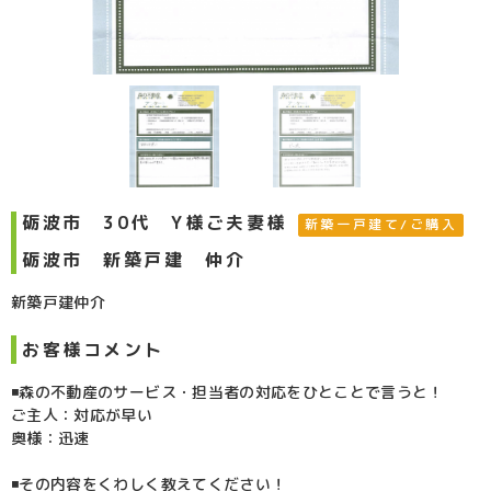
砺波市 30代 Y様ご夫妻様
新築一戸建て/ご購入
砺波市 新築戸建 仲介
新築戸建仲介
お客様コメント
◾️森の不動産のサービス・担当者の対応をひとことで言うと！
ご主人：対応が早い
奥様：迅速
◾️その内容をくわしく教えてください！