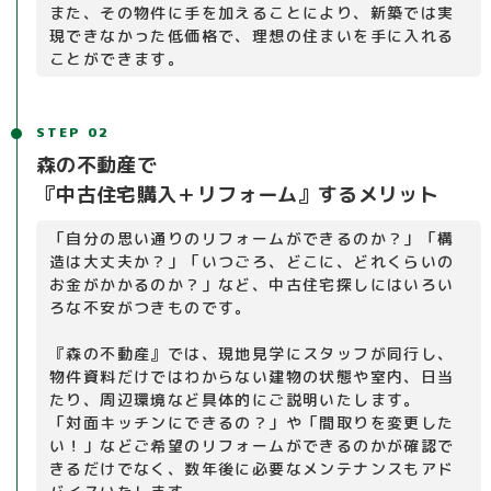
また、その物件に手を加えることにより、新築では実
現できなかった低価格で、理想の住まいを手に入れる
ことができます。
STEP 02
森の不動産で
『中古住宅購入＋リフォーム』するメリット
「自分の思い通りのリフォームができるのか？」「構
造は大丈夫か？」「いつごろ、どこに、どれくらいの
お金がかかるのか？」など、中古住宅探しにはいろい
ろな不安がつきものです。
『森の不動産』では、現地見学にスタッフが同行し、
物件資料だけではわからない建物の状態や室内、日当
たり、周辺環境など具体的にご説明いたします。
「対面キッチンにできるの？」や「間取りを変更した
い！」などご希望のリフォームができるのかが確認で
きるだけでなく、数年後に必要なメンテナンスもアド