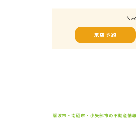
＼
来店予約
砺波市・南砺市・小矢部市の
不動産情