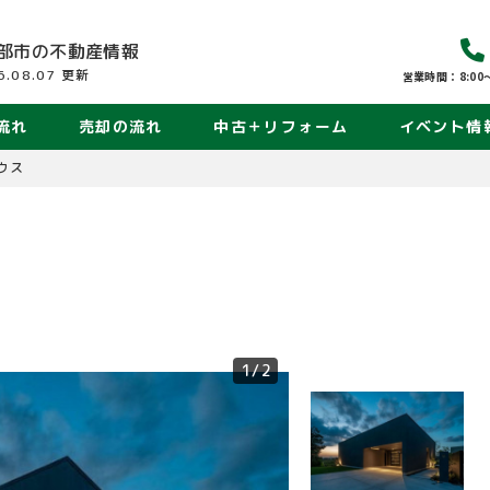
部市の
不動産情報
6.08.07
更新
営業時間：8:00〜
流れ
売却の流れ
中古＋リフォーム
イベント情
ウス
1
/2