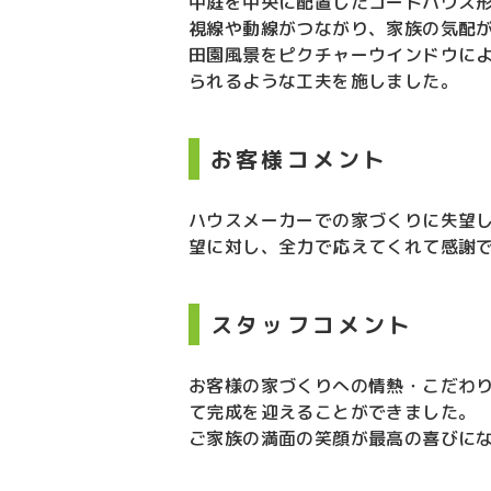
中庭を中央に配置したコートハウス
視線や動線がつながり、家族の気配
田園風景をピクチャーウインドウに
られるような工夫を施しました。
お客様コメント
ハウスメーカーでの家づくりに失望し
望に対し、全力で応えてくれて感謝
スタッフコメント
お客様の家づくりへの情熱・こだわ
て完成を迎えることができました。
ご家族の満面の笑顔が最高の喜びに