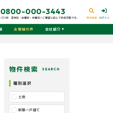
0800-000-3443
17:00
定休日：水曜日・木曜日※ご要望に応じて対応可能です。
物件検索
ログイン
報
お客様の声
会社紹介
物件検索
SEARCH
種別選択
土地
新築一戸建て