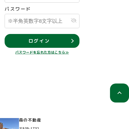
パスワード
ログイン
パスワードを忘れた方はこちら≫
森の不動産
〒939-1732