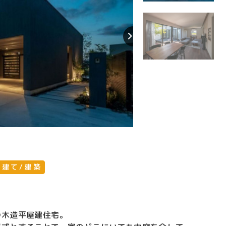
戸建て/建築
つ木造平屋建住宅。