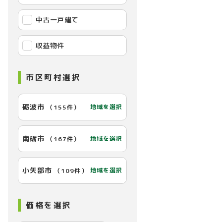
中古一戸建て
収益物件
市区町村選択
砺波市
地域を選択
（
155件
）
南砺市
地域を選択
（
167件
）
小矢部市
地域を選択
（
109件
）
価格を選択