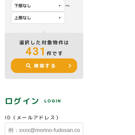
〜
選択した対象物件は
431
件です
検索する
ログイン
LOGIN
ID（メールアドレス）