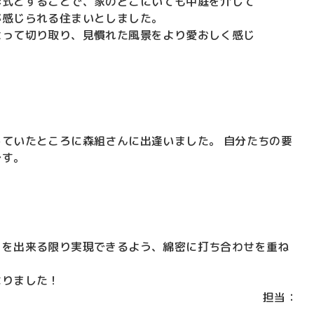
形式とすることで、家のどこにいても中庭を介して
が感じられる住まいとしました。
よって切り取り、見慣れた風景をより愛おしく感じ
ていたところに森組さんに出逢いました。 自分たちの要
です。
りを出来る限り実現できるよう、綿密に打ち合わせを重ね
なりました！
担当：