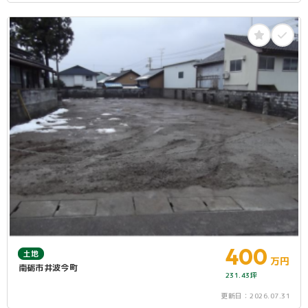
400
土地
万円
南砺市井波今町
231.43坪
更新日：
2026.07.31