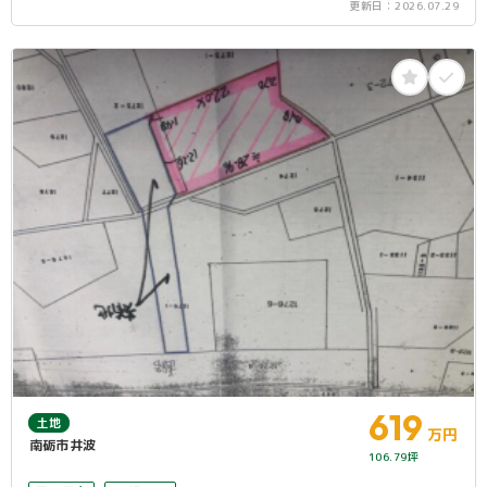
更新日：
2026.07.29
619
土地
万円
南砺市井波
106.79坪