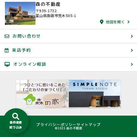
森の不動産
〒939-1732
富山県南砺市荒木505-1
地図を開く
お問い合わせ
来店予約
オンライン相談
条件変更
プライバシーポリシー
サイトマップ
絞り込み
©2025 森の不動産