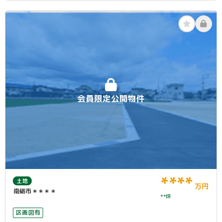
会員限定公開物件
****
土地
万円
南砺市＊＊＊＊
**坪
区画図有