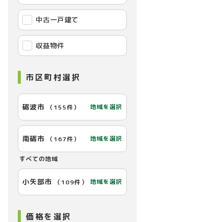
中古一戸建て
収益物件
市区町村選択
砺波市
地域を選択
（
155件
）
南砺市
地域を選択
（
167件
）
すべての地域
小矢部市
地域を選択
（
109件
）
価格を選択