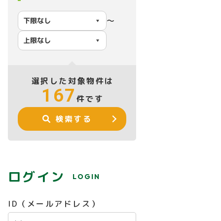
〜
選択した対象物件は
167
件です
検索する
ログイン
LOGIN
ID（メールアドレス）