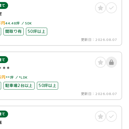
建て
室
万円
44.48坪
5DK
間取り有
50坪以上
更新日：
2026.08.07
建て
＊＊＊
万円
**坪
*LDK
駐車場2台以上
50坪以上
更新日：
2026.08.07
建て
端