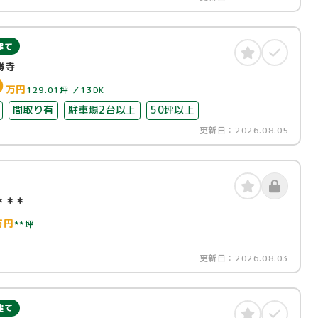
建て
勝寺
0
万円
129.01坪
13DK
間取り有
駐車場2台以上
50坪以上
更新日：
2026.08.05
＊＊＊
万円
**坪
更新日：
2026.08.03
建て