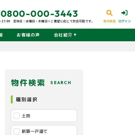
0800-000-3443
17:00
定休日：水曜日・木曜日※ご要望に応じて対応可能です。
物件検索
ログイン
報
お客様の声
会社紹介
物件検索
SEARCH
種別選択
土地
新築一戸建て