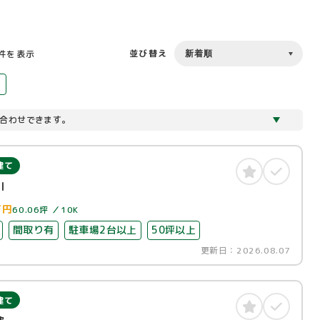
並び替え
0件を表示
合わせできます。
建て
川
万円
60.06坪
10K
間取り有
駐車場2台以上
50坪以上
更新日：
2026.08.07
建て