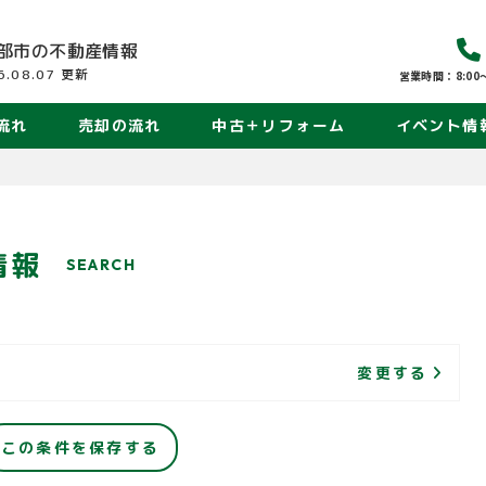
部市の
不動産情報
6.08.07
更新
営業時間：8:00〜
流れ
売却の流れ
中古＋リフォーム
イベント情
情報
SEARCH
変更する
この条件を保存する