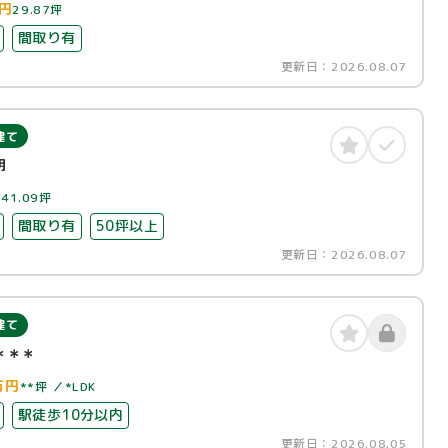
円
29.87坪
間取り有
更新日：
2026.08.07
建て
明
円
41.09坪
間取り有
50坪以上
更新日：
2026.08.07
建て
＊＊＊
万円
**坪
*LDK
駅徒歩10分以内
更新日：
2026.08.05