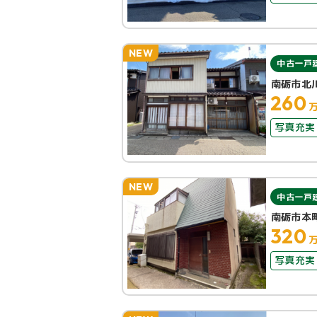
NEW
中古一戸
南砺市北
260
写真充実
NEW
中古一戸
南砺市本
320
写真充実