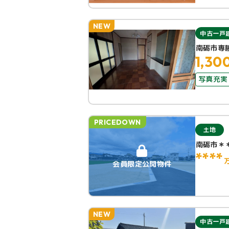
NEW
中古一戸
南砺市専
1,30
写真充実
PRICEDOWN
土地
南砺市＊
****
会員限定公開物件
NEW
中古一戸