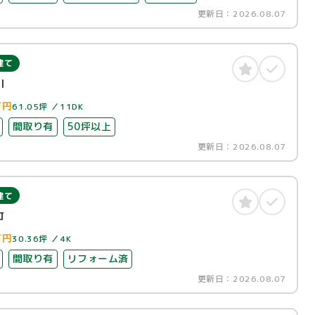
更新日：
2026.08.07
建て
川
万円
61.05坪
11DK
間取り有
50坪以上
更新日：
2026.08.07
建て
町
万円
30.36坪
4K
間取り有
リフォーム済
更新日：
2026.08.07