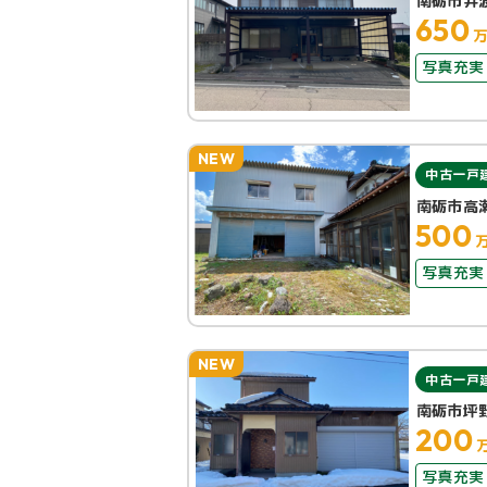
南砺市井
650
写真充実
NEW
中古一戸
南砺市高
500
写真充実
NEW
中古一戸
南砺市坪
200
写真充実