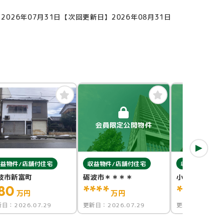
2026年07月31日
【次回更新日】2026年08月31日
会員限定公開物件
会員限定
益物件/店舗付住宅
収益物件/店舗付住宅
収益物件/倉
波市新富町
砺波市＊＊＊＊
小矢部市＊＊
80
****
****
万円
万円
万円
新日：
2026.07.29
更新日：
2026.07.29
更新日：
2026.