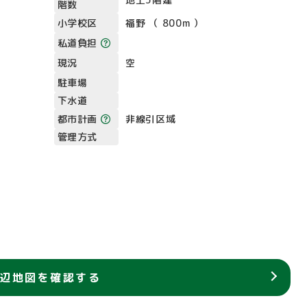
階数
小学校区
福野 （ 800m ）
私道負担
現況
空
駐車場
下水道
都市計画
非線引区域
管理方式
辺地図を確認する