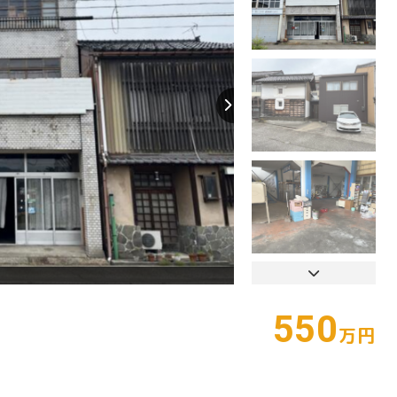
【外観】
550
万円