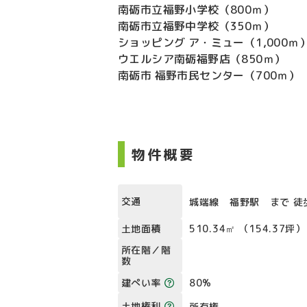
南砺市立福野小学校（800ｍ）
南砺市立福野中学校（350ｍ）
ショッピング ア・ミュー（1,000ｍ
ウエルシア南砺福野店（850ｍ）
南砺市 福野市民センター（700ｍ）
物件概要
交通
城端線 福野駅 まで 徒
土地面積
510.34㎡ （154.37坪）
所在階／階
数
建ぺい率
80%
土地権利
所有権