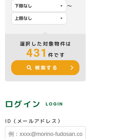
〜
選択した対象物件は
431
件です
検索する
ログイン
LOGIN
ID（メールアドレス）