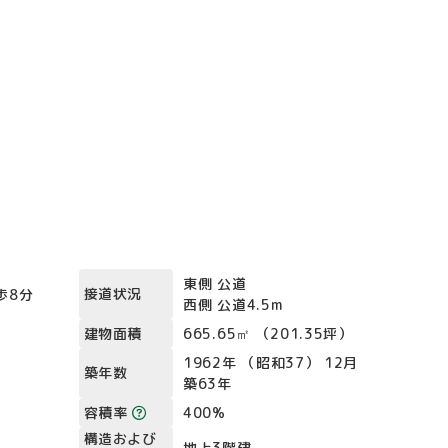
）
東側 公道
接道状況
歩8分
西側 公道4.5m
建物面積
665.65㎡ （201.35坪）
1962年 （昭和37） 12月
築年数
築63年
容積率
400%
構造および
地上3階建