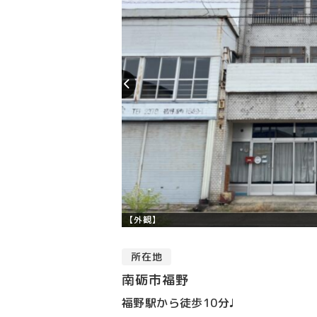
【外観】
所在地
南砺市福野
福野駅から徒歩10分♩