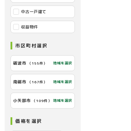
中古一戸建て
収益物件
市区町村選択
砺波市
地域を選択
（
155件
）
南砺市
地域を選択
（
167件
）
【内装】
小矢部市
地域を選択
（
109件
）
価格を選択