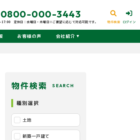
0800-000-3443
17:00
定休日：水曜日・木曜日※ご要望に応じて対応可能です。
物件検索
ログイン
報
お客様の声
会社紹介
物件検索
SEARCH
種別選択
土地
新築一戸建て