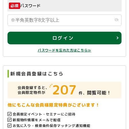
必須
パスワード
ログイン
パスワードを忘れた方はこちら≫
新規会員登録はこちら
207
会員登録すると、
閲覧可能！
会員限定物件が
件、
他にもこんな会員様限定特典がございます！
会員限定イベント・セミナーにご招待
新規物件情報をメールで配信
お気に入り・検索条件保存マッチング通知機能