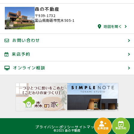
森の不動産
〒939-1732
富山県南砺市荒木505-1
地図を開く
お問い合わせ
来店予約
オンライン相談
プライバシーポリシー
サイトマップ
会員登録
来店予約
©2025 森の不動産