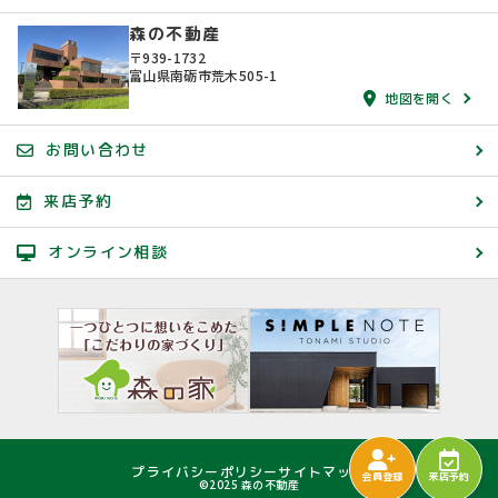
森の不動産
〒939-1732
富山県南砺市荒木505-1
地図を開く
お問い合わせ
来店予約
オンライン相談
プライバシーポリシー
サイトマップ
会員登録
来店予約
©2025 森の不動産