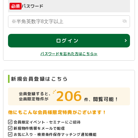
必須
パスワード
ログイン
パスワードを忘れた方はこちら≫
新規会員登録はこちら
206
会員登録すると、
閲覧可能！
会員限定物件が
件、
他にもこんな会員様限定特典がございます！
会員限定イベント・セミナーにご招待
新規物件情報をメールで配信
お気に入り・検索条件保存マッチング通知機能