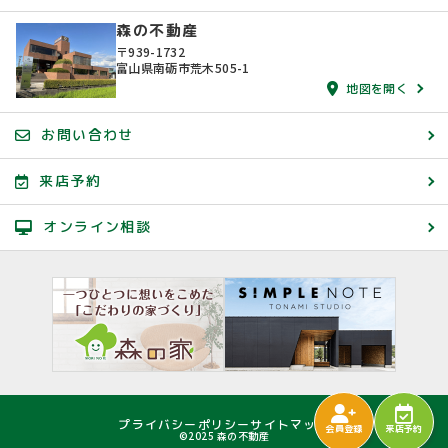
森の不動産
〒939-1732
富山県南砺市荒木505-1
地図を開く
お問い合わせ
来店予約
オンライン相談
プライバシーポリシー
サイトマップ
会員登録
来店予約
©2025 森の不動産