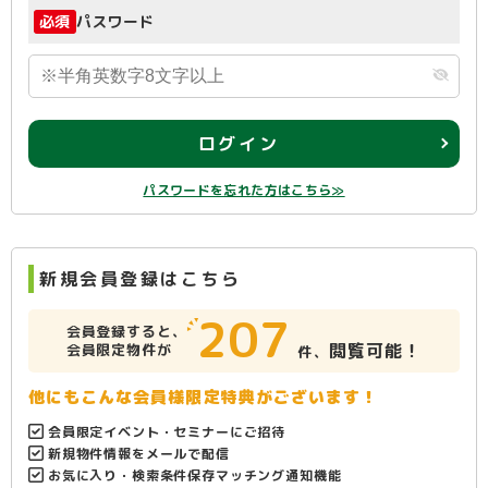
必須
パスワード
ログイン
パスワードを忘れた方はこちら≫
新規会員登録はこちら
207
会員登録すると、
閲覧可能！
会員限定物件が
件、
他にもこんな会員様限定特典がございます！
会員限定イベント・セミナーにご招待
新規物件情報をメールで配信
お気に入り・検索条件保存マッチング通知機能