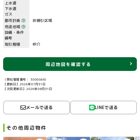
上水道
下水道
ガス
都市計画
非線引区域
用途地域
設備・条件
備考
取引態様
仲介
周辺地図を確認する
（弊社管理番号： 3000048）
【更新日】2026年07月31日
【次回更新日】2026年08月31日
メールで送る
LINEで送る
その他周辺物件