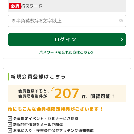
必須
パスワード
ログイン
パスワードを忘れた方はこちら≫
新規会員登録はこちら
207
会員登録すると、
閲覧可能！
会員限定物件が
件、
他にもこんな会員様限定特典がございます！
会員限定イベント・セミナーにご招待
新規物件情報をメールで配信
お気に入り・検索条件保存マッチング通知機能