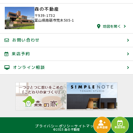
森の不動産
〒939-1732
富山県南砺市荒木505-1
地図を開く
お問い合わせ
来店予約
オンライン相談
プライバシーポリシー
サイトマップ
会員登録
来店予約
©2025 森の不動産