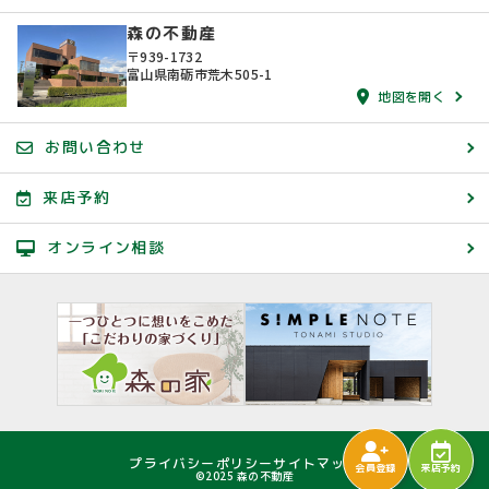
森の不動産
〒939-1732
富山県南砺市荒木505-1
地図を開く
お問い合わせ
来店予約
オンライン相談
プライバシーポリシー
サイトマップ
会員登録
来店予約
©2025 森の不動産