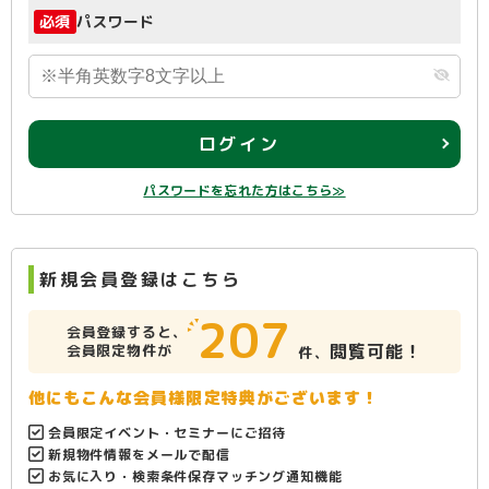
必須
パスワード
ログイン
パスワードを忘れた方はこちら≫
新規会員登録はこちら
207
会員登録すると、
閲覧可能！
会員限定物件が
件、
他にもこんな会員様限定特典がございます！
会員限定イベント・セミナーにご招待
新規物件情報をメールで配信
お気に入り・検索条件保存マッチング通知機能