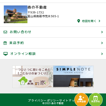
森の不動産
〒939-1732
富山県南砺市荒木505-1
地図を開く
お問い合わせ
来店予約
オンライン相談
プライバシーポリシー
サイトマップ
会員登録
来店予約
©2025 森の不動産