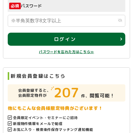
必須
パスワード
ログイン
パスワードを忘れた方はこちら≫
新規会員登録はこちら
207
会員登録すると、
閲覧可能！
会員限定物件が
件、
他にもこんな会員様限定特典がございます！
会員限定イベント・セミナーにご招待
新規物件情報をメールで配信
お気に入り・検索条件保存マッチング通知機能