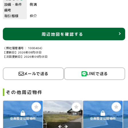
設備・条件
側溝
備考
取引態様
仲介
周辺地図を確認する
（弊社管理番号： 1000404）
【更新日】2026年08月03日
【次回更新日】2026年09月03日
メールで送る
LINEで送る
その他周辺物件
会員限定公開物件
会員限定公開物件