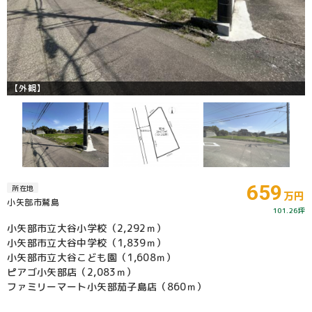
【外観】
659
所在地
万円
小矢部市鷲島
101.26坪
小矢部市立大谷小学校（2,292ｍ）
小矢部市立大谷中学校（1,839ｍ）
小矢部市立大谷こども園（1,608ｍ）
ピアゴ小矢部店（2,083ｍ）
ファミリーマート小矢部茄子島店（860ｍ）