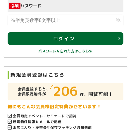
必須
パスワード
ログイン
パスワードを忘れた方はこちら≫
新規会員登録はこちら
206
会員登録すると、
閲覧可能！
会員限定物件が
件、
他にもこんな会員様限定特典がございます！
会員限定イベント・セミナーにご招待
新規物件情報をメールで配信
お気に入り・検索条件保存マッチング通知機能