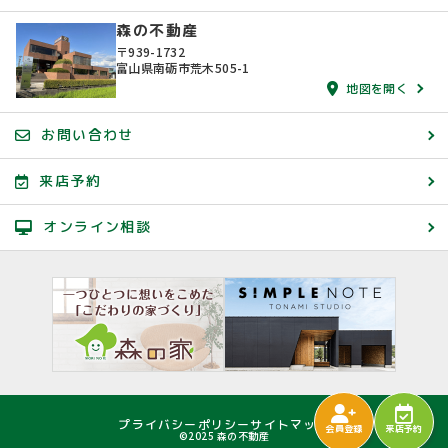
森の不動産
〒939-1732
富山県南砺市荒木505-1
地図を開く
お問い合わせ
来店予約
オンライン相談
プライバシーポリシー
サイトマップ
会員登録
来店予約
©2025 森の不動産