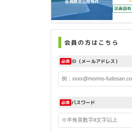
会員限定公開物件
区画図有
会員の方はこちら
ID（メールアドレス）
必須
パスワード
必須