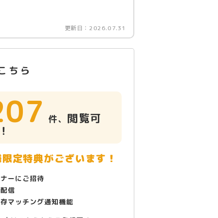
更新日：
2026.07.31
こちら
207
閲覧可
件、
！
様限定特典がございます！
ミナーにご招待
で配信
保存マッチング通知機能