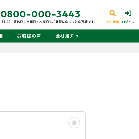
0800-000-3443
17:00
定休日：水曜日・木曜日※ご要望に応じて対応可能です。
物件検索
ログイン
報
お客様の声
会社紹介