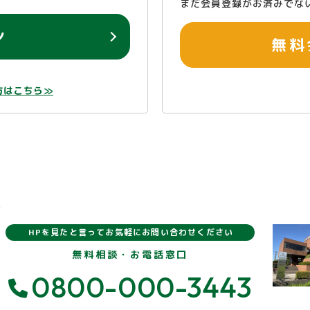
まだ会員登録がお済みでな
ン
無料
方はこちら≫
報
HPを見たと言ってお気軽にお問い合わせください
無料相談・お電話窓口
0800-000-3443