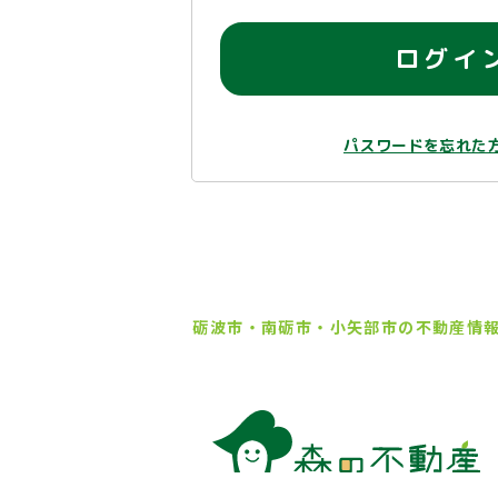
ログイ
パスワードを忘れた
砺波市・南砺市・小矢部市の
不動産情