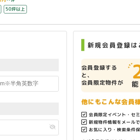
**坪
50坪以上
新規会員登録は
会員登録する
と、
会員限定物件が
能
他にもこんな会員
会員限定イベント・セ
新規物件情報をメール
お気に入り・検索条件