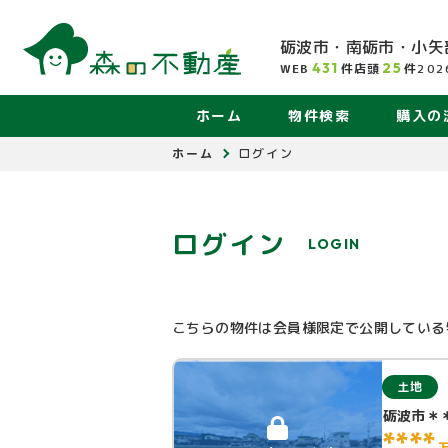
砺波市・南砺市・小矢
431
25
WEB
件
店頭
件
202
ホーム
物件検索
購入の
ホーム
ログイン
ログイン
LOGIN
こちらの物件は会員様限定で公開している
土地
砺波市＊
****