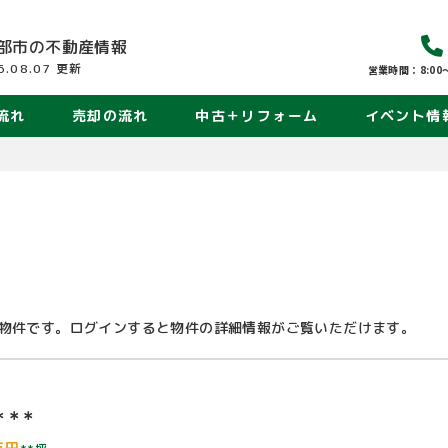
部市の
不動産情報
6.08.07
更新
営業時間：8:00〜
流れ
売却の流れ
中古＋リフォーム
イベント情
物件です。ログインすると物件の詳細情報がご覧いただけます。
＊＊＊
万円