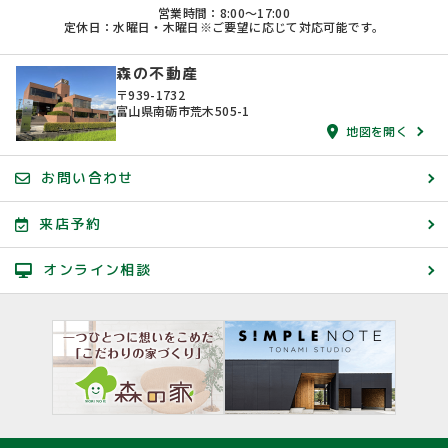
営業時間：8:00〜17:00
定休日：水曜日・木曜日※ご要望に応じて対応可能です。
森の不動産
〒939-1732
富山県南砺市荒木505-1
地図を開く
お問い合わせ
来店予約
オンライン相談