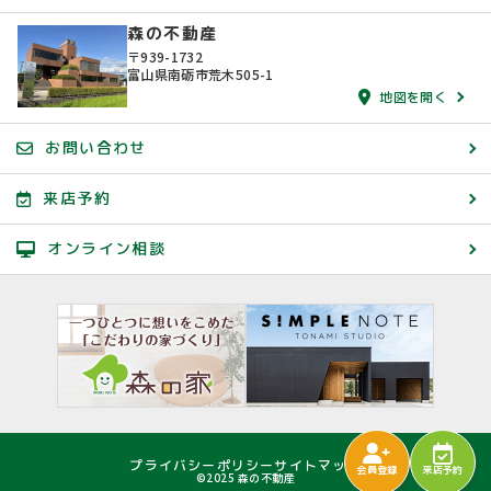
森の不動産
〒939-1732
富山県南砺市荒木505-1
地図を開く
お問い合わせ
来店予約
オンライン相談
プライバシーポリシー
サイトマップ
会員登録
来店予約
©2025 森の不動産