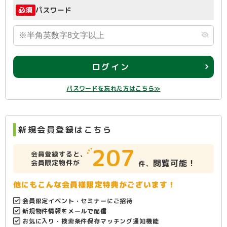
必須
パスワード
ログイン
パスワードを忘れた方はこちら≫
新規会員登録はこちら
207
会員登録すると、
閲覧可能！
会員限定物件が
件、
他にもこんな会員様限定特典がございます！
会員限定イベント・セミナーにご招待
新規物件情報をメールで配信
お気に入り・検索条件保存マッチング通知機能