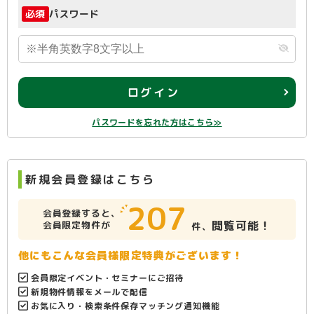
必須
パスワード
ログイン
パスワードを忘れた方はこちら≫
新規会員登録はこちら
207
会員登録すると、
閲覧可能！
会員限定物件が
件、
他にもこんな会員様限定特典がございます！
会員限定イベント・セミナーにご招待
新規物件情報をメールで配信
お気に入り・検索条件保存マッチング通知機能