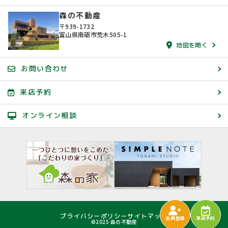
森の不動産
〒939-1732
富山県南砺市荒木505-1
地図を開く
お問い合わせ
来店予約
オンライン相談
プライバシーポリシー
サイトマップ
会員登録
来店予約
©2025 森の不動産