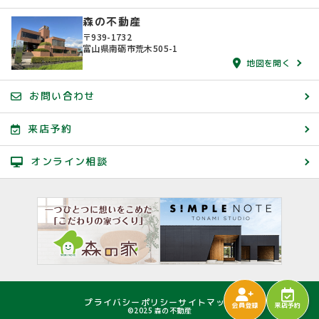
森の不動産
〒939-1732
富山県南砺市荒木505-1
地図を開く
お問い合わせ
来店予約
オンライン相談
プライバシーポリシー
サイトマップ
会員登録
来店予約
©2025 森の不動産