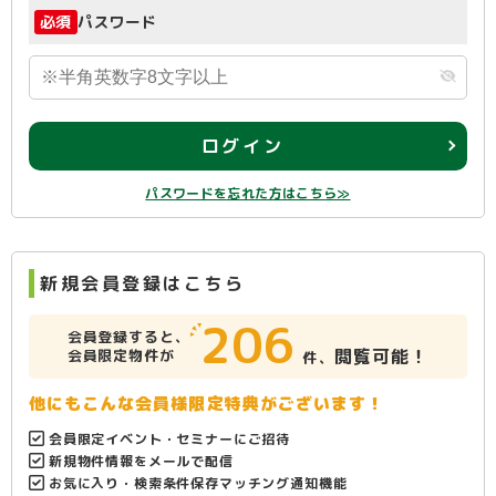
必須
パスワード
ログイン
パスワードを忘れた方はこちら≫
新規会員登録はこちら
206
会員登録すると、
閲覧可能！
会員限定物件が
件、
他にもこんな会員様限定特典がございます！
会員限定イベント・セミナーにご招待
新規物件情報をメールで配信
お気に入り・検索条件保存マッチング通知機能