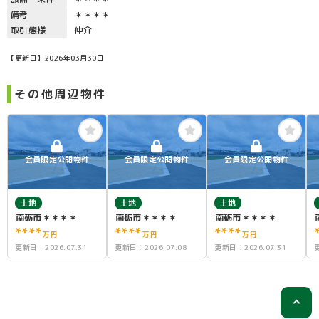
備考
＊＊＊＊
取引態様
仲介
【更新日】2026年03月30日
その他周辺物件
会員限定公開物件
会員限定公開物件
会員限定公開物件
土地
土地
土地
南砺市＊＊＊＊
南砺市＊＊＊＊
南砺市＊＊＊＊
****
****
****
万円
万円
万円
更新日：
2026.07.31
更新日：
2026.07.08
更新日：
2026.07.31