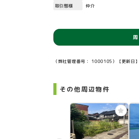
取引態様
仲介
周
（弊社管理番号： 1000105）
【更新日】
その他周辺物件