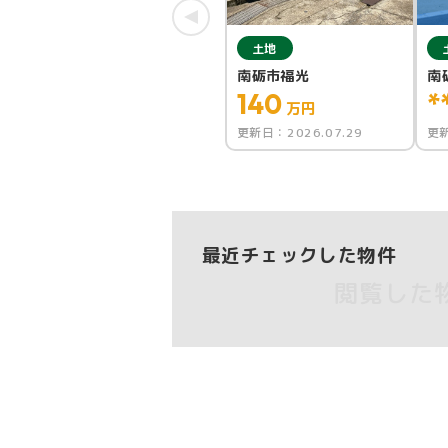
土地
南砺市福光
南
140
*
万円
更新日：
2026.07.29
更
最近チェックした物件
閲覧した