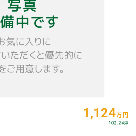
1,124
万円
102.24坪