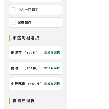
中古一戸建て
収益物件
市区町村選択
砺波市
地域を選択
（
155件
）
南砺市
地域を選択
（
167件
）
小矢部市
地域を選択
（
109件
）
価格を選択