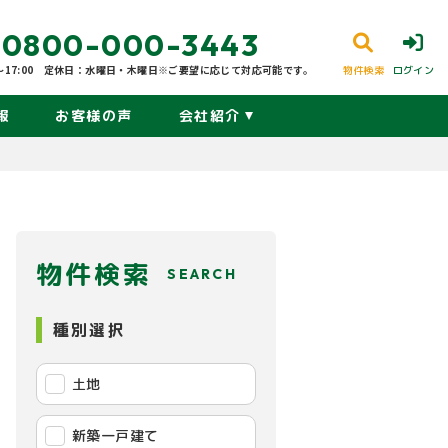
0800-000-3443
17:00
定休日：水曜日・木曜日※ご要望に応じて対応可能です。
物件検索
ログイン
報
お客様の声
会社紹介
物件検索
SEARCH
種別選択
土地
新築一戸建て