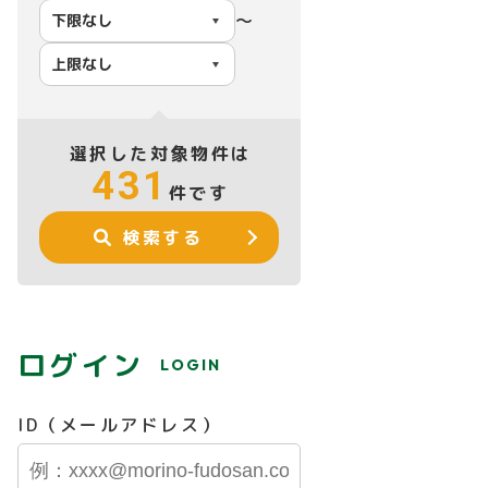
〜
選択した対象物件は
431
件です
検索する
ログイン
LOGIN
ID（メールアドレス）