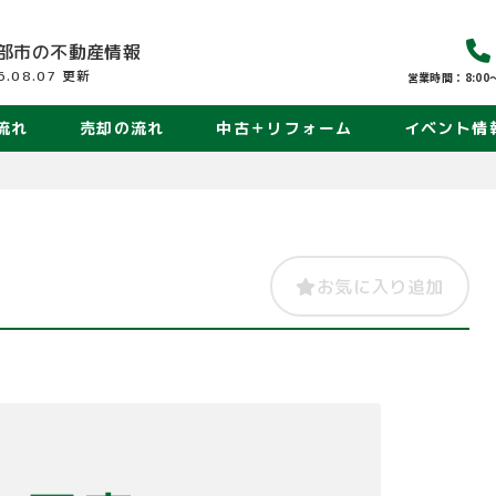
部市の
不動産情報
6.08.07
更新
営業時間：8:00〜
流れ
売却の流れ
中古＋リフォーム
イベント情
お気に入り追加