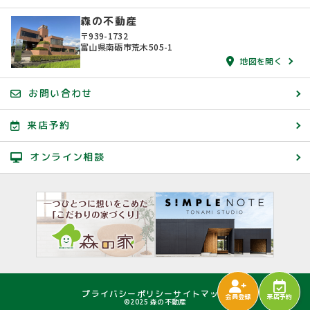
森の不動産
〒939-1732
富山県南砺市荒木505-1
地図を開く
お問い合わせ
来店予約
オンライン相談
プライバシーポリシー
サイトマップ
会員登録
来店予約
©2025 森の不動産