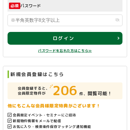
必須
パスワード
ログイン
パスワードを忘れた方はこちら≫
新規会員登録はこちら
206
会員登録すると、
閲覧可能！
会員限定物件が
件、
他にもこんな会員様限定特典がございます！
会員限定イベント・セミナーにご招待
新規物件情報をメールで配信
お気に入り・検索条件保存マッチング通知機能