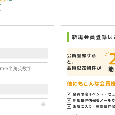
**坪
新規会員登録は
会員登録する
と、
会員限定物件が
能
他にもこんな会員
会員限定イベント・セ
新規物件情報をメール
お気に入り・検索条件