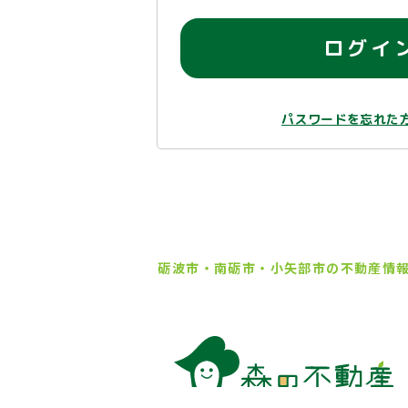
ログイ
パスワードを忘れた
砺波市・南砺市・小矢部市の
不動産情