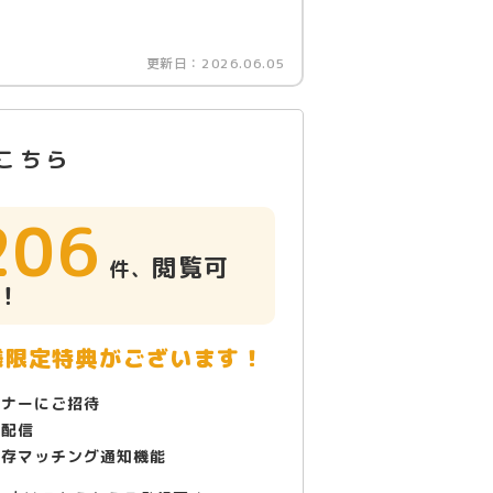
更新日：
2026.06.05
こちら
206
閲覧可
件、
！
様限定特典がございます！
ミナーにご招待
で配信
保存マッチング通知機能