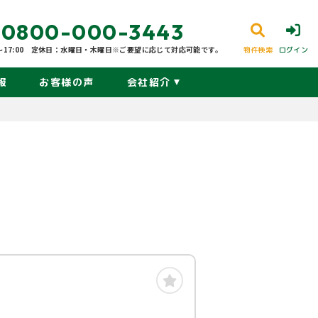
0800-000-3443
17:00
定休日：水曜日・木曜日※ご要望に応じて対応可能です。
物件検索
ログイン
報
お客様の声
会社紹介