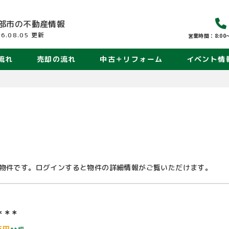
部市の
不動産情報
26.08.05
更新
営業時間：8:00〜
流れ
売却の流れ
中古＋リフォーム
イベント情
物件です。ログインすると物件の詳細情報がご覧いただけます。
＊＊＊
万円