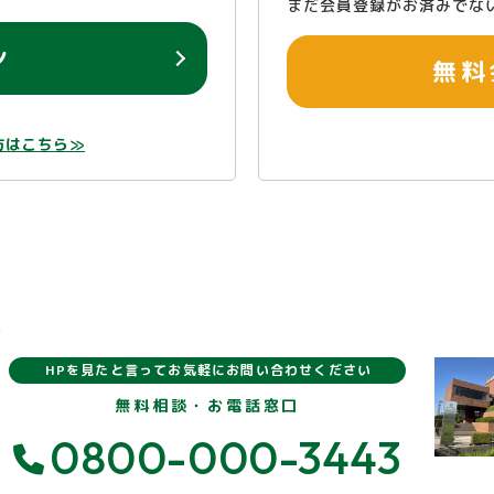
まだ会員登録がお済みでな
ン
無料
方はこちら≫
報
HPを見たと言ってお気軽にお問い合わせください
無料相談・お電話窓口
0800-000-3443