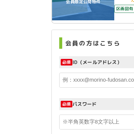
会員限定公開物件
区画図有
会員の方はこちら
ID（メールアドレス）
必須
パスワード
必須