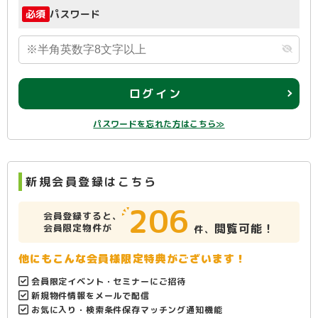
必須
パスワード
ログイン
パスワードを忘れた方はこちら≫
新規会員登録はこちら
206
会員登録すると、
閲覧可能！
会員限定物件が
件、
他にもこんな会員様限定特典がございます！
会員限定イベント・セミナーにご招待
新規物件情報をメールで配信
お気に入り・検索条件保存マッチング通知機能