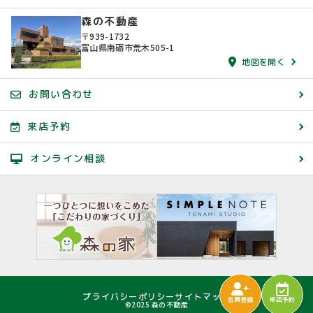
森の不動産
〒939-1732
富山県南砺市荒木505-1
地図を開く
お問い合わせ
来店予約
オンライン相談
プライバシーポリシー
サイトマップ
会員登録
来店予約
©2025 森の不動産